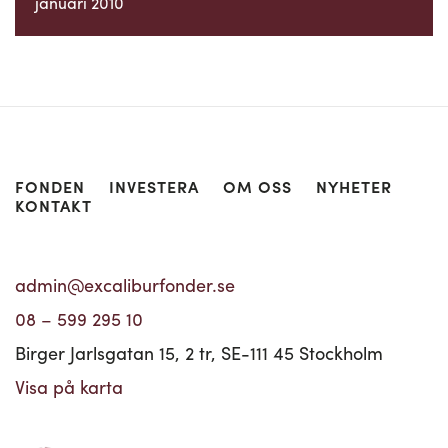
januari 2010
FONDEN
INVESTERA
OM OSS
NYHETER
KONTAKT
admin@excaliburfonder.se
08 – 599 295 10
Birger Jarlsgatan 15, 2 tr, SE-111 45 Stockholm
Visa på karta