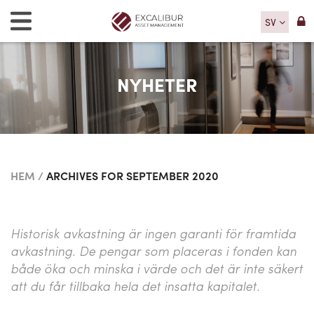
SV
NYHETER
HEM
/
ARCHIVES FOR SEPTEMBER 2020
Historisk avkastning är ingen garanti för framtida
avkastning. De pengar som placeras i fonden kan
både öka och minska i värde och det är inte säkert
att du får tillbaka hela det insatta kapitalet.