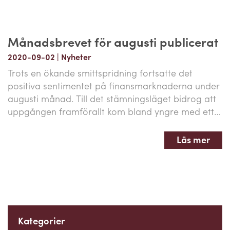
Månadsbrevet för augusti publicerat
2020-09-02
|
Nyheter
Trots en ökande smittspridning fortsatte det
positiva sentimentet på finansmarknaderna under
augusti månad. Till det stämningsläget bidrog att
uppgången framförallt kom bland yngre med ett…
Läs mer
Kategorier