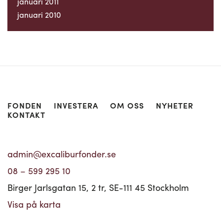
januari 2011
januari 2010
FONDEN
INVESTERA
OM OSS
NYHETER
KONTAKT
admin@excaliburfonder.se
08 – 599 295 10
Birger Jarlsgatan 15, 2 tr, SE-111 45 Stockholm
Visa på karta