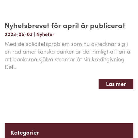
Nyhetsbrevet för april är publicerat
2023-05-03
|
Nyheter
Med de soliditetsproblem som nu avtecknar sig i
en rad amerikanska banker är det rimligt att anta
att bankerna själva stramar åt sin kreditgivning.
Det…
Läs mer
Kategorier