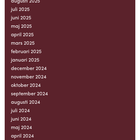
augusti 2025
juli 2025
juni 2025
maj 2025
april 2025
mars 2025
februari 2025
januari 2025
december 2024
november 2024
oktober 2024
september 2024
augusti 2024
juli 2024
juni 2024
maj 2024
april 2024