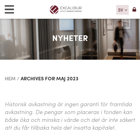
SV
NYHETER
HEM
/
ARCHIVES FOR MAJ 2023
Historisk avkastning är ingen garanti för framtida
avkastning. De pengar som placeras i fonden kan
både öka och minska i värde och det är inte säkert
att du får tillbaka hela det insatta kapitalet.