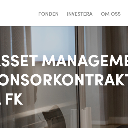
FONDEN
INVESTERA
OM OSS
ASSET MANAGEM
PONSORKONTRAK
 FK