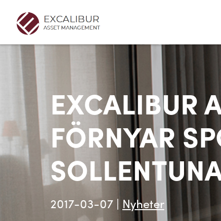
EXCALIBUR 
FÖRNYAR S
SOLLENTUNA
2017-03-07
|
Nyheter