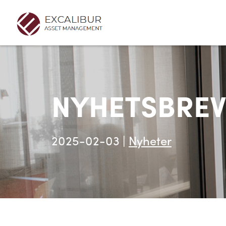
NYHETSBREV
2025-02-03
|
Nyheter