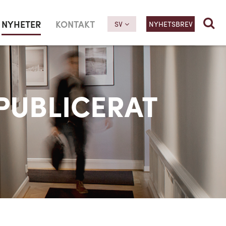
NYHETER
KONTAKT
SV
NYHETSBREV
PUBLICERAT