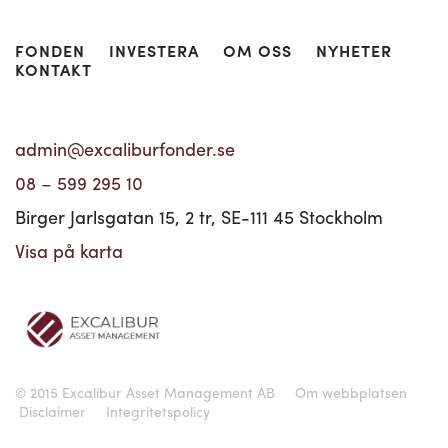
FONDEN
INVESTERA
OM OSS
NYHETER
KONTAKT
admin@excaliburfonder.se
08 – 599 295 10
Birger Jarlsgatan 15, 2 tr, SE-111 45 Stockholm
Visa på karta
© 2015 Excalibur Asset Management AB
Om webbplatsen
Disclaimer
Integritetspolicy